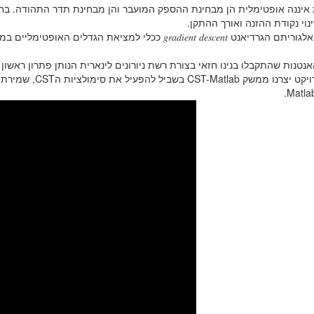
יננה אופטימלית הן מבחינת ההספק המועבר והן מבחינת תדר התהודה. בחנ
ינוי נקודת ההזנה ואורך ההתקן
ככלי למציאת הגדלים האופטימליים במספר מינימאלי של סימולציות
אנטנות שהתקבלו בנינו חזאי בצורת רשת ניורונים לינארית הנותן פתרון ראשון
שמירת התוצאות, וע